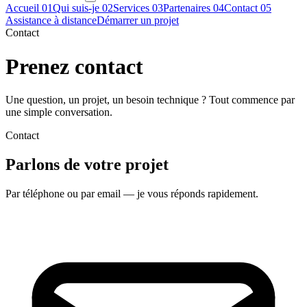
Accueil
01
Qui suis-je
02
Services
03
Partenaires
04
Contact
05
Assistance à distance
Démarrer un projet
Contact
Prenez contact
Une question, un projet, un besoin technique ? Tout commence par
une simple conversation.
Contact
Parlons de votre projet
Par téléphone ou par email — je vous réponds rapidement.