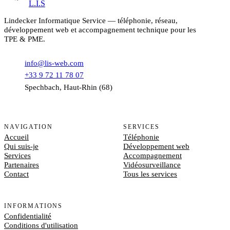
L.I.S
Lindecker Informatique Service — téléphonie, réseau,
développement web et accompagnement technique pour les
TPE & PME.
info@lis-web.com
+33 9 72 11 78 07
Spechbach, Haut-Rhin (68)
NAVIGATION
SERVICES
Accueil
Téléphonie
Qui suis-je
Développement web
Services
Accompagnement
Partenaires
Vidéosurveillance
Contact
Tous les services
INFORMATIONS
Confidentialité
Conditions d'utilisation