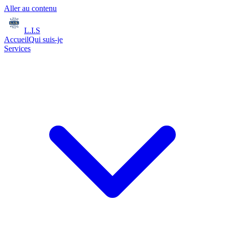
Aller au contenu
L.I.S
Accueil
Qui suis-je
Services