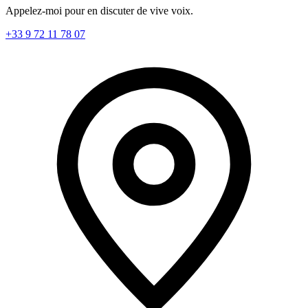
Appelez-moi pour en discuter de vive voix.
+33 9 72 11 78 07