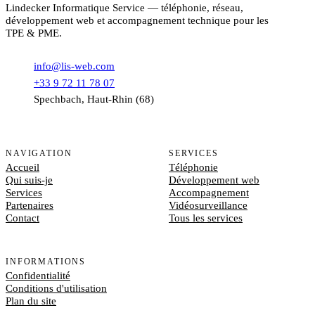
Lindecker Informatique Service — téléphonie, réseau,
développement web et accompagnement technique pour les
TPE & PME.
info@lis-web.com
+33 9 72 11 78 07
Spechbach, Haut-Rhin (68)
NAVIGATION
SERVICES
Accueil
Téléphonie
Qui suis-je
Développement web
Services
Accompagnement
Partenaires
Vidéosurveillance
Contact
Tous les services
INFORMATIONS
Confidentialité
Conditions d'utilisation
Plan du site