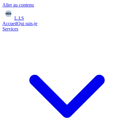
Aller au contenu
L.I.S
Accueil
Qui suis-je
Services