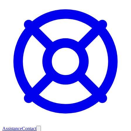
Assistance
Contact