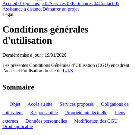
Accueil
01
Qui suis-je
02
Services
03
Partenaires
04
Contact
05
Assistance à distance
Démarrer un projet
Légal
Conditions générales
d'utilisation
Dernière mise à jour : 19/01/2026
Les présentes Conditions Générales d’Utilisation (CGU) encadrent
l’accès et l’utilisation du site de
L.I.S
Sommaire
Objet
Accès au site
Services proposés
Obligations de
l'utilisateur
Responsabilité
Propriété intellectuelle
Liens
externes
Données personnelles
Modification des CGU
Droit applicable